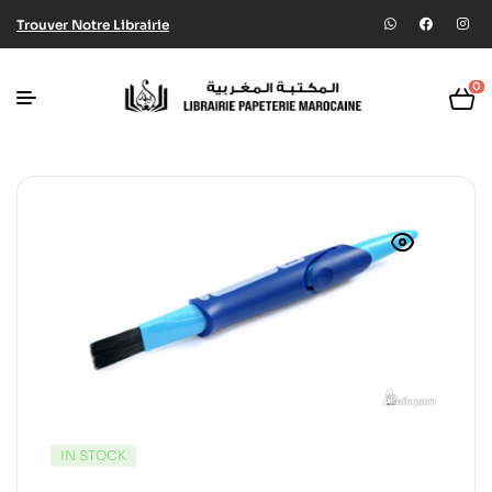
Trouver Notre Librairie
0
IN STOCK