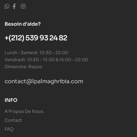
Besoin d'aide?
+(212) 539 93 24 82
Lundi – Samedi: 10:30 – 22:00
Vendredi: 10:30 – 13:00 & 15:00 – 22:00
Dimanche: Repos
contact@lpalmaghribia.com
INFO
A Propos De Nous
Contact
FAQ