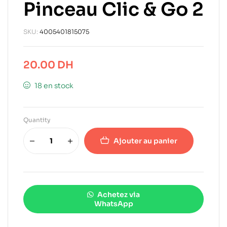
Pinceau Clic & Go 2
SKU:
4005401815075
20.00
DH
18 en stock
Quantity
Ajouter au panier
Achetez via
WhatsApp