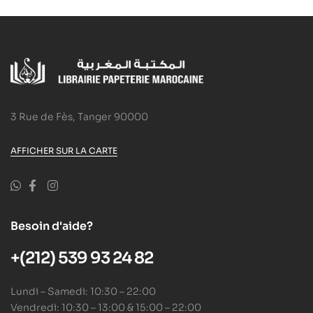
3 Rue de Fès, Tanger 90000
AFFICHER SUR LA CARTE
Besoin d'aide?
+(212) 539 93 24 82
Lundi – Samedi: 10:30 – 22:00
Vendredi: 10:30 – 13:00 & 15:00 – 22:00