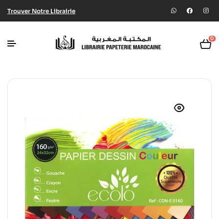
Trouver Notre Librairie
0