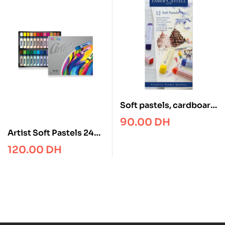
Soft pastels, cardboard
wallet of 12
90.00
DH
Artist Soft Pastels 24
colours – Colorino
120.00
DH