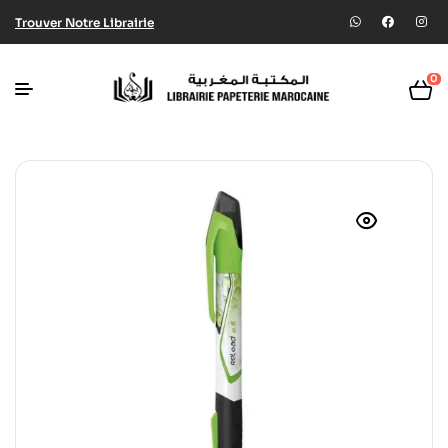
Trouver Notre Librairie
0