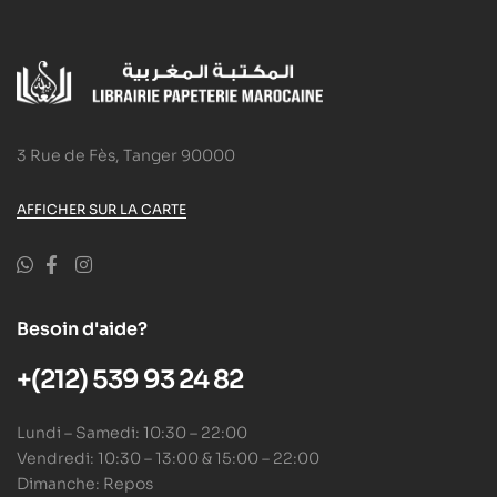
3 Rue de Fès, Tanger 90000
AFFICHER SUR LA CARTE
Besoin d'aide?
+(212) 539 93 24 82
Lundi – Samedi: 10:30 – 22:00
Vendredi: 10:30 – 13:00 & 15:00 – 22:00
Dimanche: Repos