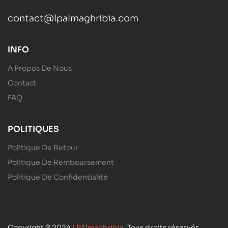
contact@lpalmaghribia.com
INFO
A Propos De Nous
Contact
FAQ
POLITIQUES
Politique De Retour
Politique De Remboursement
Politique De Confidentialité
Copyright © 2024
LPAlmaghribia
. Tous droits réservés.