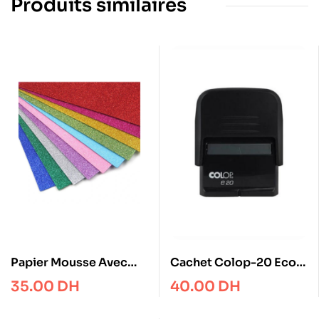
Produits similaires
Papier Mousse Avec
Cachet Colop-20 Eco
Paillettes A4
14*38mm
35.00
DH
40.00
DH