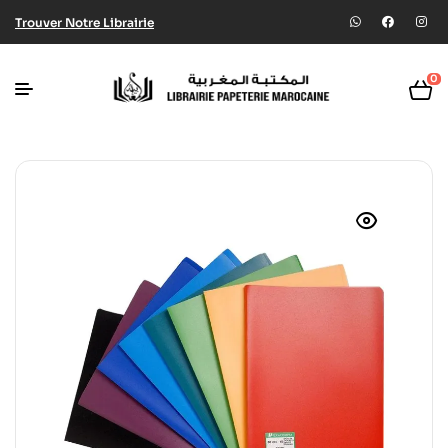
Trouver Notre Librairie
0