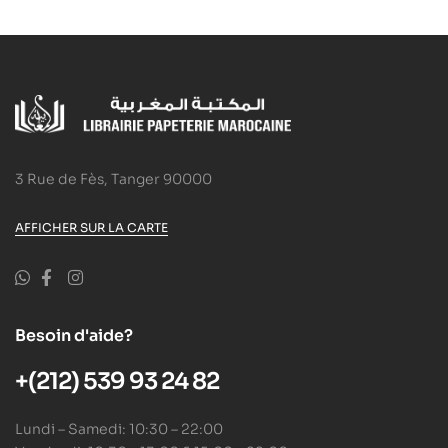
3 Rue de Fès, Tanger 90000
AFFICHER SUR LA CARTE
Besoin d'aide?
+(212) 539 93 24 82
Lundi – Samedi: 10:30 – 22:00