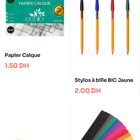
Papier Calque
1.50
DH
Stylos à bille BIC Jaune
2.00
DH