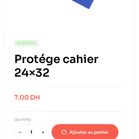
IN STOCK
Protége cahier
24×32
7.00
DH
Quantity
Ajouter au panier