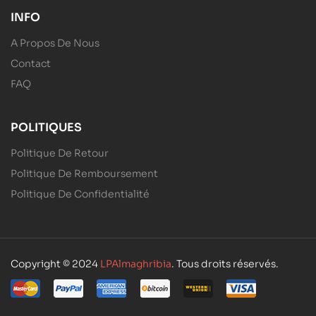
INFO
A Propos De Nous
Contact
FAQ
POLITIQUES
Politique De Retour
Politique De Remboursement
Politique De Confidentialité
Copyright © 2024
LPAlmaghribia
. Tous droits réservés.