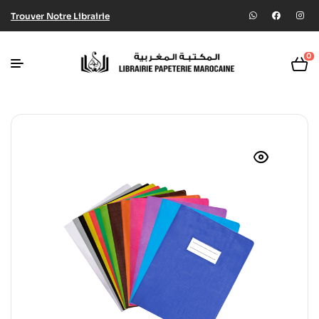
Trouver Notre Librairie
0