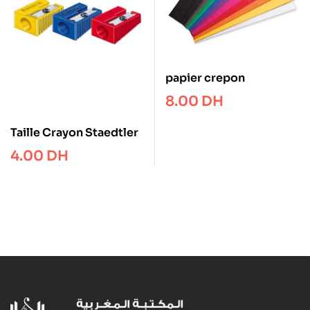
papier crepon
8.00
DH
Taille Crayon Staedtler
4.00
DH