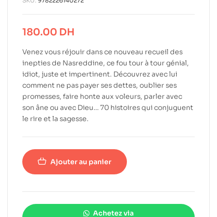
SKU:
9782226140272
180.00
DH
Venez vous réjouir dans ce nouveau recueil des
inepties de Nasreddine, ce fou tour à tour génial,
idiot, juste et impertinent. Découvrez avec lui
comment ne pas payer ses dettes, oublier ses
promesses, faire honte aux voleurs, parler avec
son âne ou avec Dieu… 70 histoires qui conjuguent
le rire et la sagesse.
Ajouter au panier
Achetez via