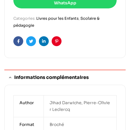
WhatsApp
Categories:
Livres pour les Enfants
,
Scolaire &
pédagogie
Facebook
Twitter
Linkedin
Pinterest
Informations complémentaires
Author
Jihad Darwiche, Pierre-Olivie
r Leclercq
Format
Broché