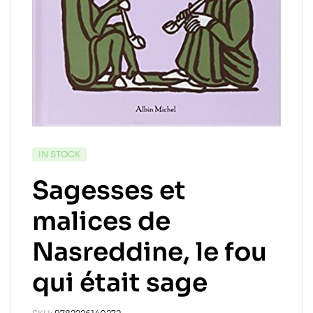
IN STOCK
Sagesses et
malices de
Nasreddine, le fou
qui était sage