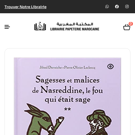
Trouver Notre Librairie
0