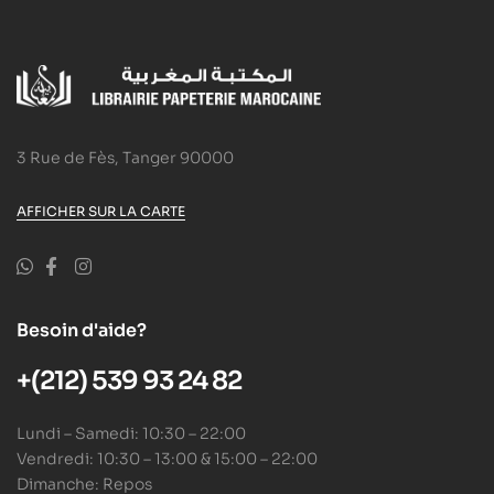
3 Rue de Fès, Tanger 90000
AFFICHER SUR LA CARTE
Besoin d'aide?
+(212) 539 93 24 82
Lundi – Samedi: 10:30 – 22:00
Vendredi: 10:30 – 13:00 & 15:00 – 22:00
Dimanche: Repos