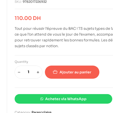
SKU:
9782017226932
110.00
DH
Tout pour réussir l’épreuve du BAC ! 73 sujets types de 
ce que l’on attend de vous le jour de l’examen, accomp
pour retrouver rapidement les bonnes formules. Les défi
sujets classés par notion.
Quantity
Ajouter au panier
Achetez via WhatsApp
Category:
Parascolaire