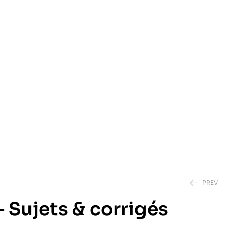
PREV
– Sujets & corrigés