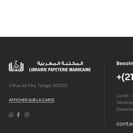
Besoin
+(2
3 Rue de Fès, Tanger 90000
Lundi –
AFFICHER SUR LA CARTE
Vendredi
Dimanc
conta