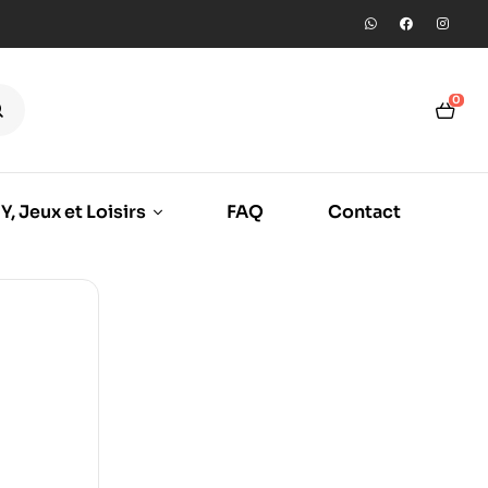
0
Y, Jeux et Loisirs
FAQ
Contact