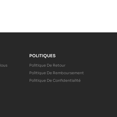
POLITIQUES
Nous
Politique De Retour
Politique De Remboursement
Politique De Confidentialité