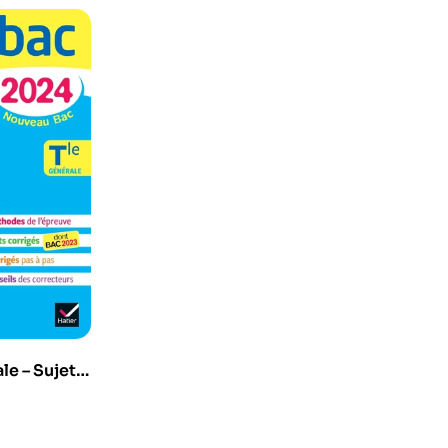
le – Sujets