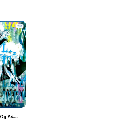
70g A4