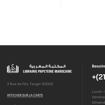
Besoin
+(2
3 Rue de Fès, Tanger 90000
Lundi –
AFFICHER SUR LA CARTE
Vendredi
Dimanc