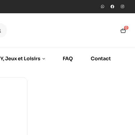
0
Y, Jeux et Loisirs
FAQ
Contact