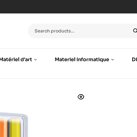
Matériel d’art
Materiel Informatique
DI