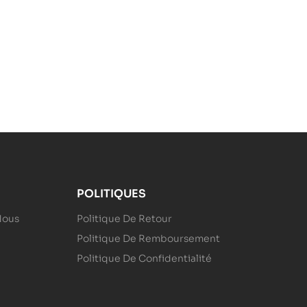
POLITIQUES
Nous
Politique De Retour
Politique De Remboursement
Politique De Confidentialité