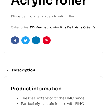
Acrylic roller
Blistercard containing an Acrylic roller
Categories:
DIY, Jeux et Loisirs
,
Kits De Loisirs Créatifs
Facebook
Twitter
Linkedin
Pinterest
Description
Product information
The ideal extension to the FIMO range
Particularly suitable for use with FIMO