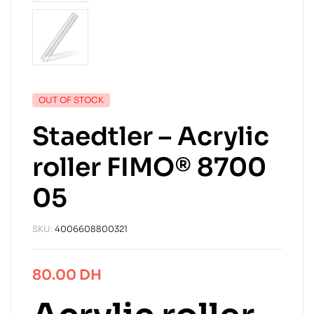
OUT OF STOCK
Staedtler – Acrylic
roller FIMO® 8700
05
SKU:
4006608800321
80.00
DH