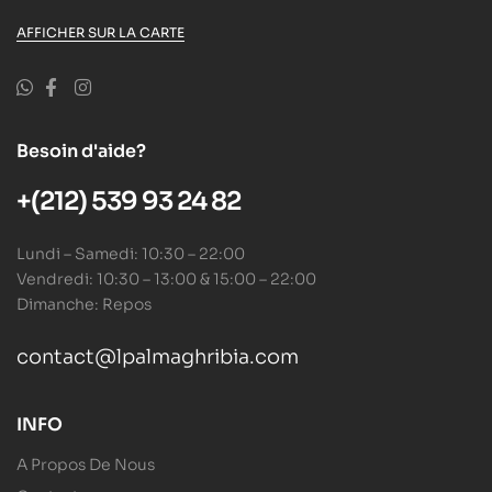
AFFICHER SUR LA CARTE
Besoin d'aide?
+(212) 539 93 24 82
Lundi – Samedi: 10:30 – 22:00
Vendredi: 10:30 – 13:00 & 15:00 – 22:00
Dimanche: Repos
contact@lpalmaghribia.com
INFO
A Propos De Nous