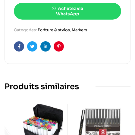
Achetez via
WhatsApp
Categories:
Ecriture & stylos
,
Markers
Facebook
Twitter
Linkedin
Pinterest
Produits similaires