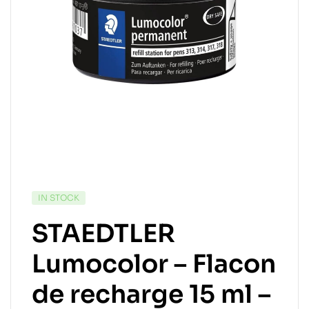
IN STOCK
STAEDTLER
Lumocolor – Flacon
de recharge 15 ml –