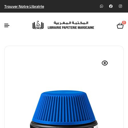
Trouver Notre Librairie
0