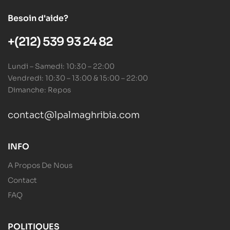
Besoin d'aide?
+(212) 539 93 24 82
Lundi – Samedi: 10:30 – 22:00
Vendredi: 10:30 – 13:00 & 15:00 – 22:00
Dimanche: Repos
contact@lpalmaghribia.com
INFO
A Propos De Nous
Contact
FAQ
POLITIQUES