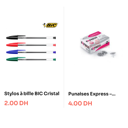
Stylos à bille BIC Cristal
Punaises Express –
Chromés
2.00
DH
4.00
DH