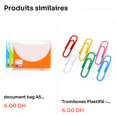
Produits similaires
document bag A5
Trombones Plastifié –
Tranbo
6.00
DH
33 mm – Boite de 100 –
6.00
DH
Boston