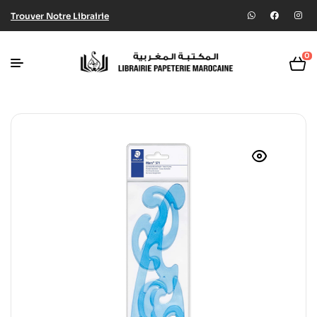
Trouver Notre Librairie
0