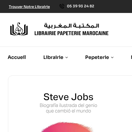
05 39 93 24 82
Trouver Notre Librairie
Accueil
Librairie
Pepeterie