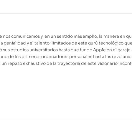
ue nos comunicamos y, en un sentido más amplio, la manera en q
 la genialidad y el talento ilimitados de este gurú tecnológico qu
sus estudios universitarios hasta que fundó Apple en el garaje
uno de los primeros ordenadores personales hasta los revolucio
e un repaso exhaustivo de la trayectoria de este visionario incon