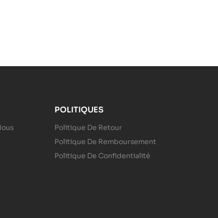
POLITIQUES
Nous
Politique De Retour
Politique De Remboursement
Politique De Confidentialité