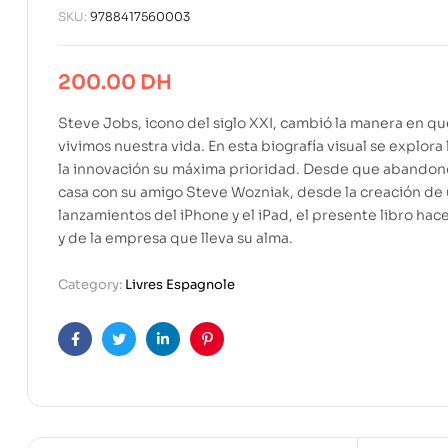
SKU:
9788417560003
200.00
DH
Steve Jobs, icono del siglo XXI, cambió la manera en q
vivimos nuestra vida. En esta biografía visual se explora
la innovación su máxima prioridad. Desde que abandonó 
casa con su amigo Steve Wozniak, desde la creación de 
lanzamientos del iPhone y el iPad, el presente libro hac
y de la empresa que lleva su alma.
Category:
Livres Espagnole
Facebook
Twitter
Linkedin
Pinterest