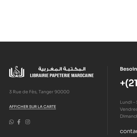
Besoin
+(2
3 Rue de Fès, Tanger 90000
Lundi –
AFFICHER SUR LA CARTE
Vendredi
Dimanc
conta