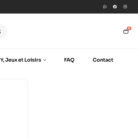
0
Y, Jeux et Loisirs
FAQ
Contact