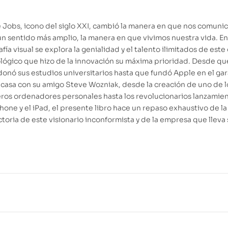
 Jobs, icono del siglo XXI, cambió la manera en que nos comun
 un sentido más amplio, la manera en que vivimos nuestra vida. En
fía visual se explora la genialidad y el talento ilimitados de este
lógico que hizo de la innovación su máxima prioridad. Desde qu
onó sus estudios universitarios hasta que fundó Apple en el gar
 casa con su amigo Steve Wozniak, desde la creación de uno de l
ros ordenadores personales hasta los revolucionarios lanzamie
Phone y el iPad, el presente libro hace un repaso exhaustivo de la
ctoria de este visionario inconformista y de la empresa que lleva