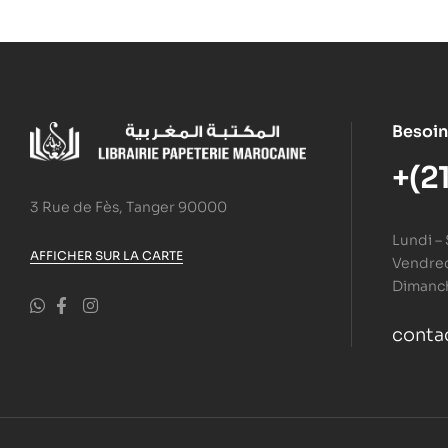
Besoin
+(2
3 Rue de Fès, Tanger 90000
Lundi –
AFFICHER SUR LA CARTE
Vendredi
Dimanc
conta