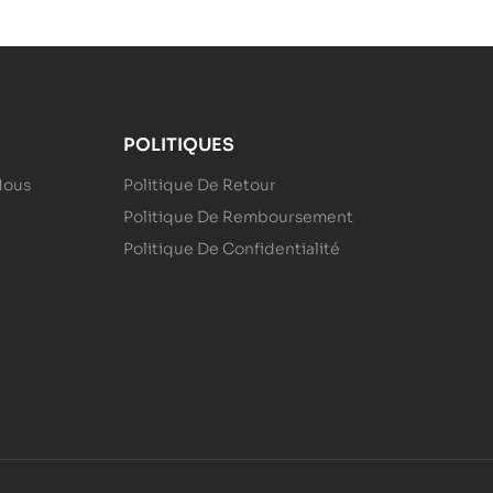
POLITIQUES
Nous
Politique De Retour
Politique De Remboursement
Politique De Confidentialité