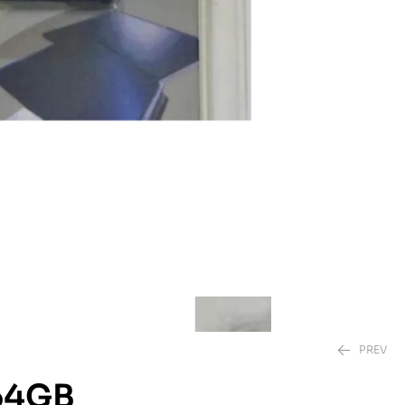
PREV
64GB