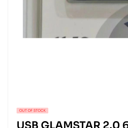
OUT OF STOCK
USB GLAMSTAR 2.0 