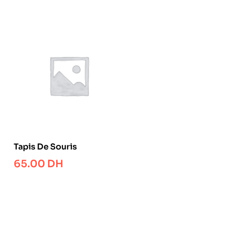
Tapis De Souris
65.00
DH