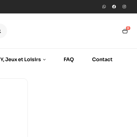
0
Y, Jeux et Loisirs
FAQ
Contact