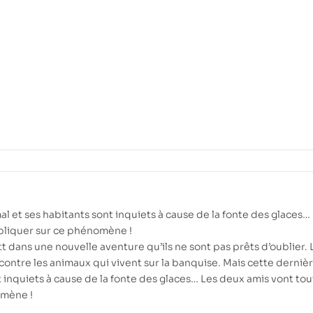
al et ses habitants sont inquiets à cause de la fonte des glaces…
xpliquer sur ce phénomène !
tt dans une nouvelle aventure qu’ils ne sont pas prêts d’oublier. 
contre les animaux qui vivent sur la banquise. Mais cette derniè
t inquiets à cause de la fonte des glaces… Les deux amis vont tou
omène !