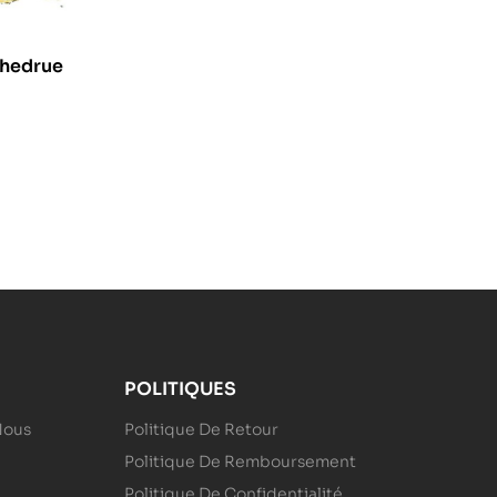
chedrue
POLITIQUES
Nous
Politique De Retour
Politique De Remboursement
Politique De Confidentialité