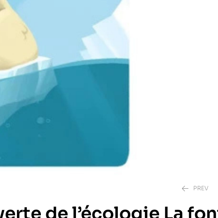
PREV
verte de l’écologie La fo