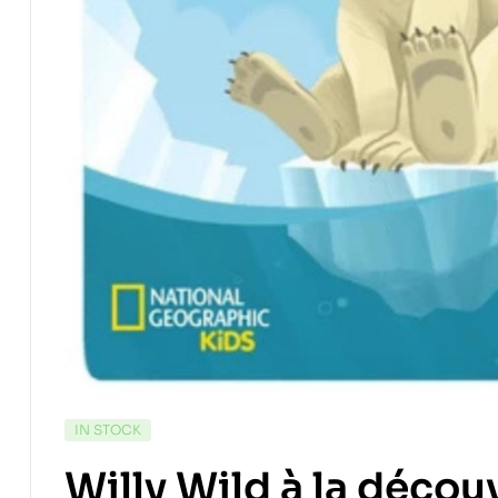
IN STOCK
Willy Wild à la décou