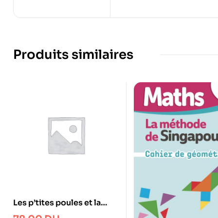
Produits similaires
Les p’tites poules et la
rivière qui cocotte