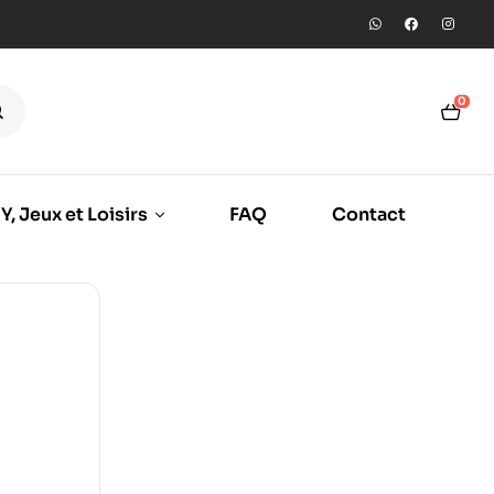
0
Y, Jeux et Loisirs
FAQ
Contact