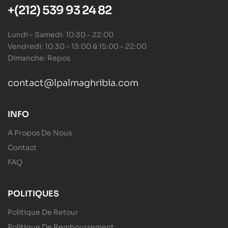
+(212) 539 93 24 82
Lundi – Samedi: 10:30 – 22:00
Vendredi: 10:30 – 13:00 & 15:00 – 22:00
Dimanche: Repos
contact@lpalmaghribia.com
INFO
A Propos De Nous
Contact
FAQ
POLITIQUES
Politique De Retour
Politique De Remboursement