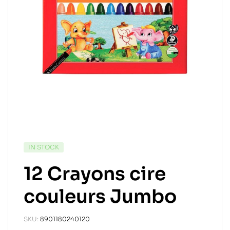
IN STOCK
12 Crayons cire
couleurs Jumbo
SKU:
8901180240120