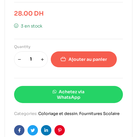
28.00
DH
3 en stock
Quantity
Ajouter au panier
Achetez via
WhatsApp
Categories:
Coloriage et dessin
,
Fournitures Scolaire
Facebook
Twitter
Linkedin
Pinterest