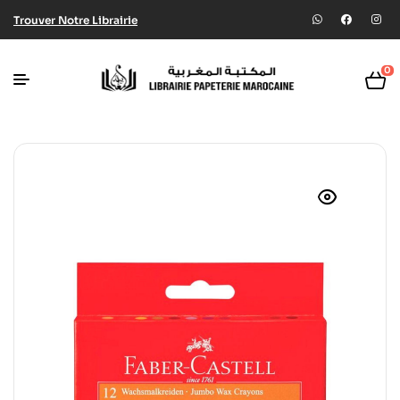
Trouver Notre Librairie
0