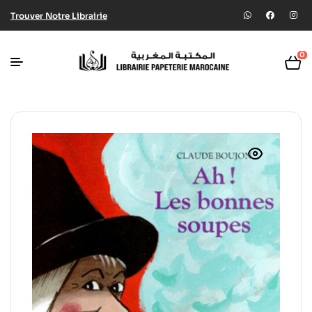
Trouver Notre Librairie
0