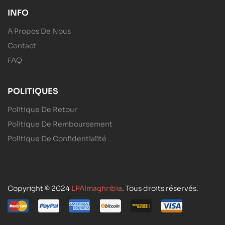
INFO
A Propos De Nous
Contact
FAQ
POLITIQUES
Politique De Retour
Politique De Remboursement
Politique De Confidentialité
Copyright © 2024
LPAlmaghribia
. Tous droits réservés.