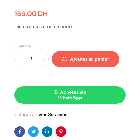
156.00
DH
Disponible sur commande
Quantity
Ajouter au panier
Achetez via
WhatsApp
Category:
Livres Scolaires
Facebook
Twitter
Linkedin
Pinterest