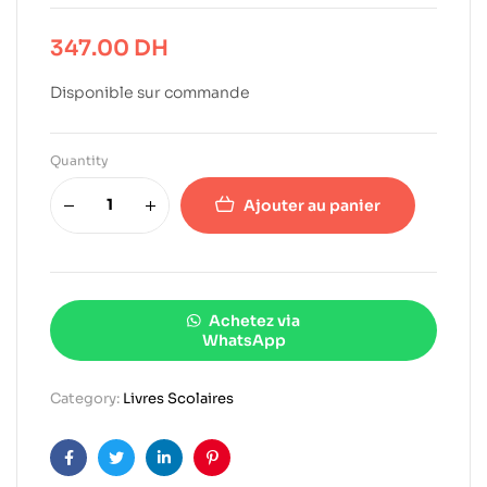
347.00
DH
Disponible sur commande
Quantity
Ajouter au panier
Achetez via
WhatsApp
Category:
Livres Scolaires
Facebook
Twitter
Linkedin
Pinterest