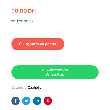
90.00
DH
1 en stock
Ajouter au panier
Achetez via
WhatsApp
Category:
Cachets
Facebook
Twitter
Linkedin
Pinterest