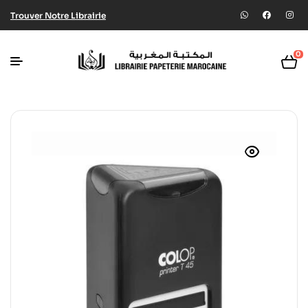
Trouver Notre Librairie
0