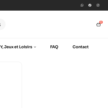
0
Y, Jeux et Loisirs
FAQ
Contact