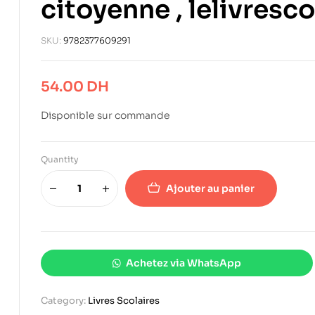
citoyenne , lelivresco
SKU:
9782377609291
54.00
DH
Disponible sur commande
Quantity
Ajouter au panier
Achetez via WhatsApp
Category:
Livres Scolaires