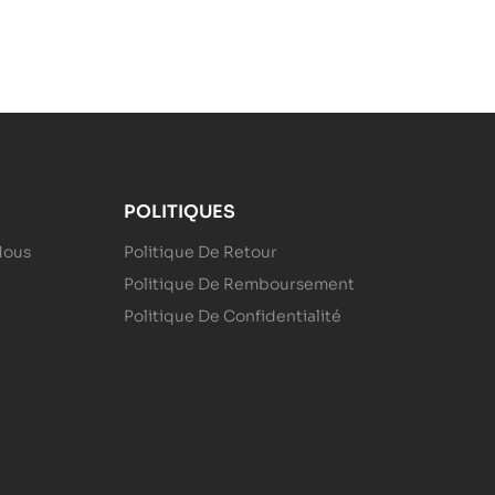
POLITIQUES
Nous
Politique De Retour
Politique De Remboursement
Politique De Confidentialité