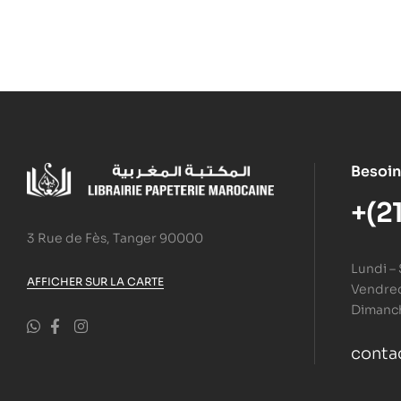
Besoin
+(2
3 Rue de Fès, Tanger 90000
Lundi –
AFFICHER SUR LA CARTE
Vendredi
Dimanc
conta