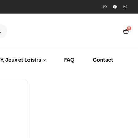
0
Y, Jeux et Loisirs
FAQ
Contact