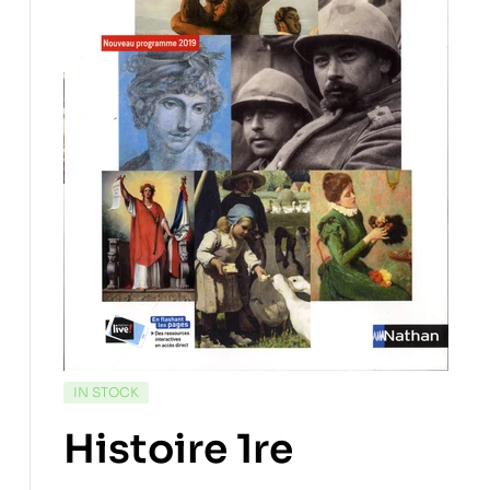
IN STOCK
Histoire 1re