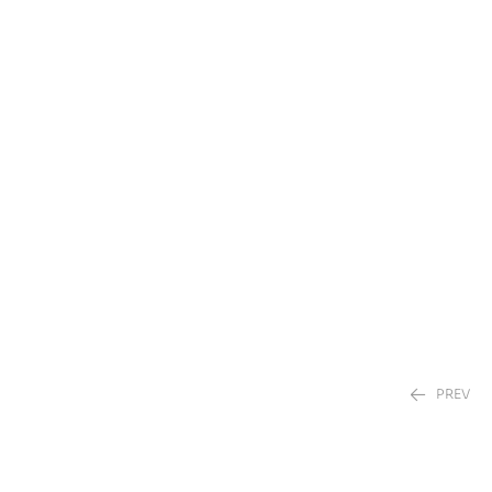
PREV
0.00
DH