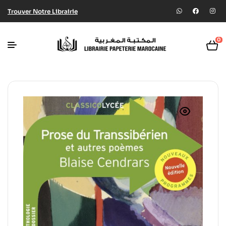
Trouver Notre Librairie
0