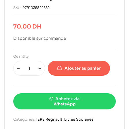
SKU:
9791035822552
70.00
DH
Disponible sur commande
Quantity
Ajouter au panier
Achetez via
WhatsApp
Categories:
1ERE Regnault
,
Livres Scolaires