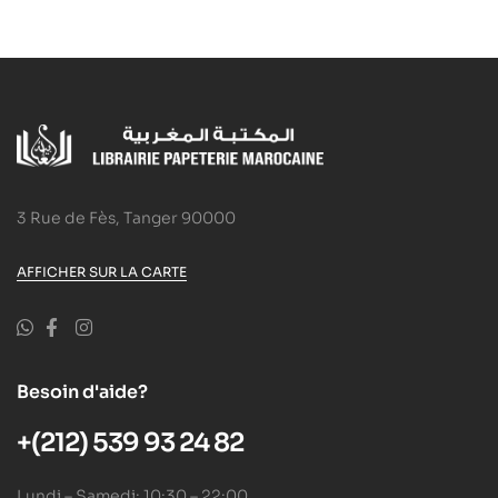
3 Rue de Fès, Tanger 90000
AFFICHER SUR LA CARTE
Besoin d'aide?
+(212) 539 93 24 82
Lundi – Samedi: 10:30 – 22:00