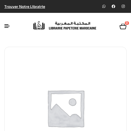
Trouver Notre Librairie
0