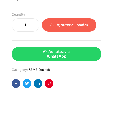
Quantity
Ajouter au panier
Achetez via
WhatsApp
Category:
5EME Detroit
Facebook
Twitter
Linkedin
Pinterest