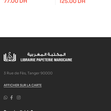
77.00
DH
125.00
DH
3 Rue de Fès, Tanger 90000
AFFICHER SUR LA CARTE