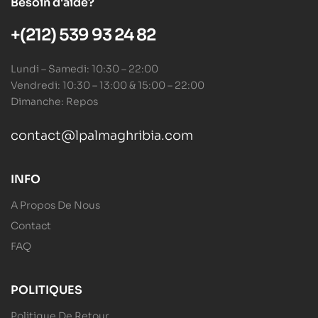
Besoin d'aide?
+(212) 539 93 24 82
Lundi – Samedi: 10:30 – 22:00
Vendredi: 10:30 – 13:00 & 15:00 – 22:00
Dimanche: Repos
contact@lpalmaghribia.com
INFO
A Propos De Nous
Contact
FAQ
POLITIQUES
Politique De Retour