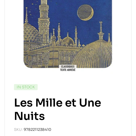
IN STOCK
Les Mille et Une
Nuits
SKU:
9782211238410