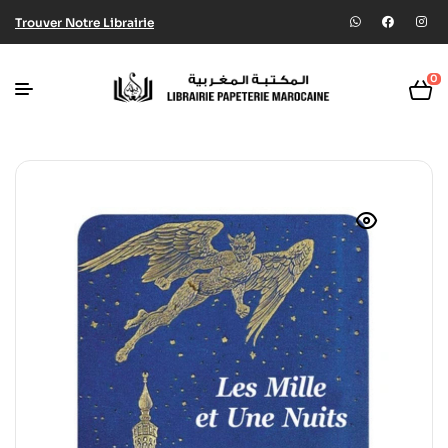
Trouver Notre Librairie
0