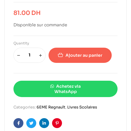
81.00
DH
Disponible sur commande
Quantity
Ajouter au panier
Achetez via
WhatsApp
Categories:
6EME Regnault
,
Livres Scolaires
Facebook
Twitter
Linkedin
Pinterest