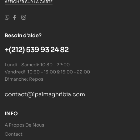
AFFICHER SUR LA CARTE
Besoin d'aide?
+(212) 539 93 24 82
Lundi – Samedi: 10:30 – 22:00
Vendredi: 10:30 – 13:00 & 15:00 – 22:00
Dimanche: Repos
contact@lpalmaghribia.com
INFO
A Propos De Nous
Contact