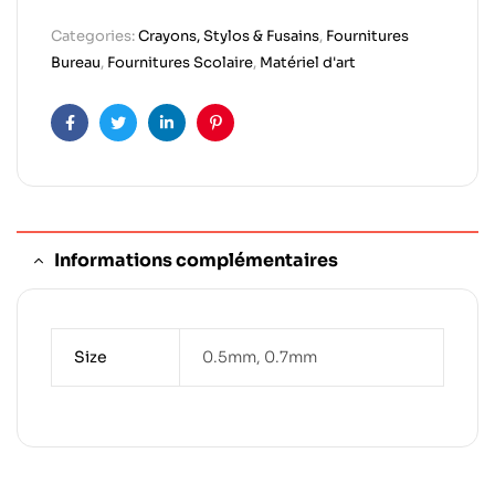
Categories:
Crayons, Stylos & Fusains
,
Fournitures
Bureau
,
Fournitures Scolaire
,
Matériel d'art
Facebook
Twitter
Linkedin
Pinterest
Informations complémentaires
Size
0.5mm, 0.7mm