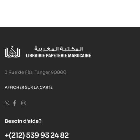
3 Rue de Fès, Tanger 90000
AFFICHER SUR LA CARTE
Besoin d'aide?
+(212) 539 93 24 82