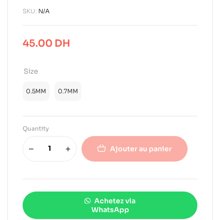
SKU:
N/A
45.00
DH
Size
0.5MM
0.7MM
Quantity
Ajouter au panier
Achetez via
WhatsApp