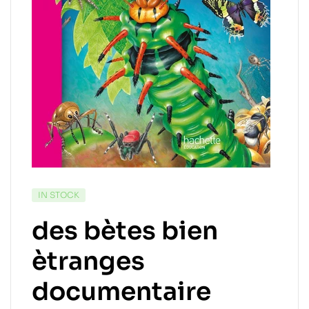
IN STOCK
des bètes bien
ètranges
documentaire