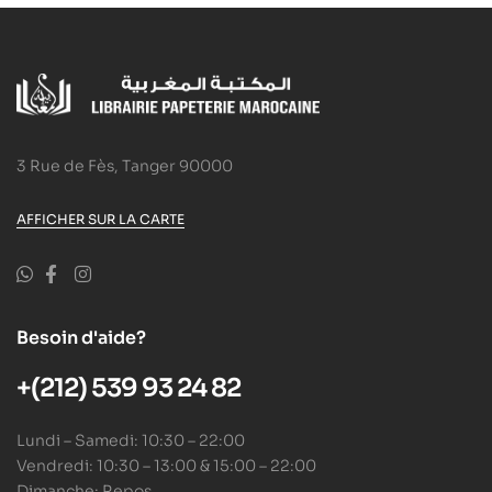
3 Rue de Fès, Tanger 90000
AFFICHER SUR LA CARTE
Besoin d'aide?
+(212) 539 93 24 82
Lundi – Samedi: 10:30 – 22:00
Vendredi: 10:30 – 13:00 & 15:00 – 22:00
Dimanche: Repos