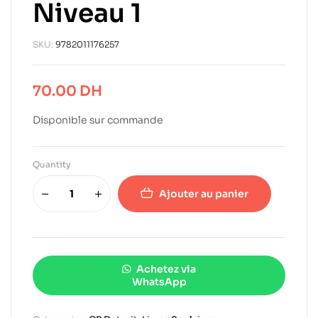
Niveau 1
SKU:
9782011176257
70.00
DH
Disponible sur commande
Quantity
Ajouter au panier
Achetez via
WhatsApp