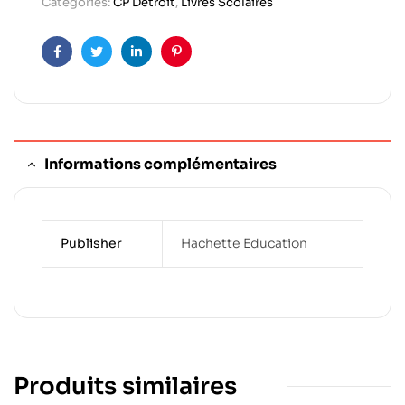
Categories:
CP Detroit
,
Livres Scolaires
Facebook
Twitter
Linkedin
Pinterest
Informations complémentaires
Publisher
Hachette Education
Produits similaires