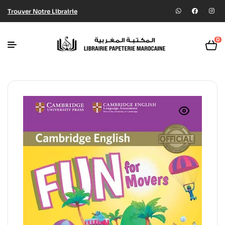
Trouver Notre Librairie
0