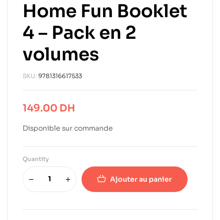
Home Fun Booklet
4 – Pack en 2
volumes
SKU:
9781316617533
149.00
DH
Disponible sur commande
Quantity
Ajouter au panier